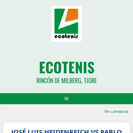
ECOTENIS
RINCÓN DE MILBERG, TIGRE
Sin categoría
JOSÉ LUIS HEIDENREICH VS PABLO