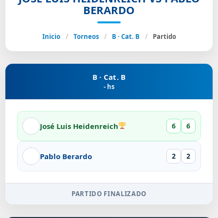
BERARDO
Inicio
/
Torneos
/
B · Cat. B
/
Partido
B · Cat. B
- hs
José Luis Heidenreich
6
6
Pablo Berardo
2
2
PARTIDO FINALIZADO