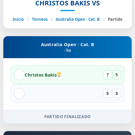
CHRISTOS BAKIS VS
Inicio
/
Torneos
/
Australia Open · Cat. B
/
Partido
Australia Open · Cat. B
- hs
Christos Bakis
7
5
5
3
PARTIDO FINALIZADO