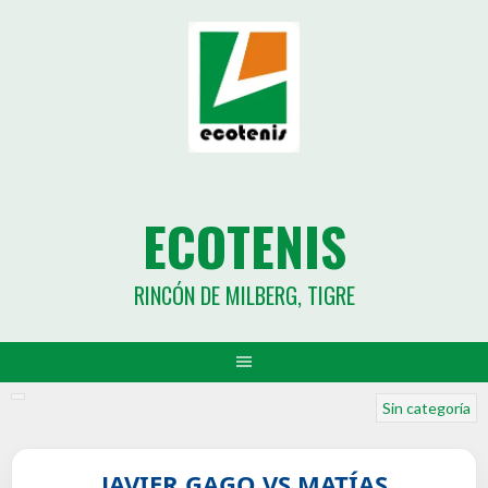
ECOTENIS
RINCÓN DE MILBERG, TIGRE
Sin categoría
JAVIER GAGO VS MATÍAS