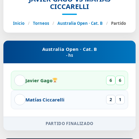
CICCARELLI
Inicio
/
Torneos
/
Australia Open · Cat. B
/
Partido
Australia Open · Cat. B
- hs
Javier Gago
6
6
Matías Ciccarelli
2
1
PARTIDO FINALIZADO