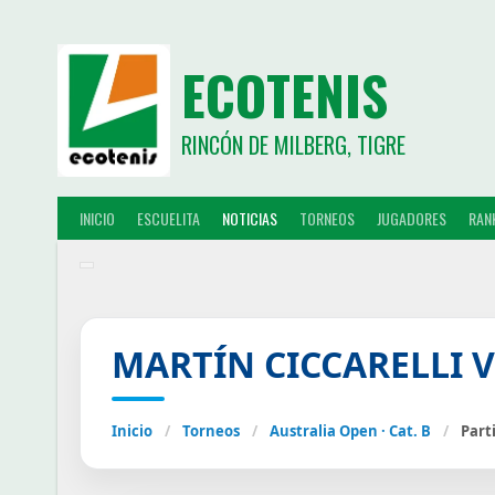
ECOTENIS
RINCÓN DE MILBERG, TIGRE
INICIO
ESCUELITA
NOTICIAS
TORNEOS
JUGADORES
RAN
MARTÍN CICCARELLI V
Inicio
/
Torneos
/
Australia Open · Cat. B
/
Part