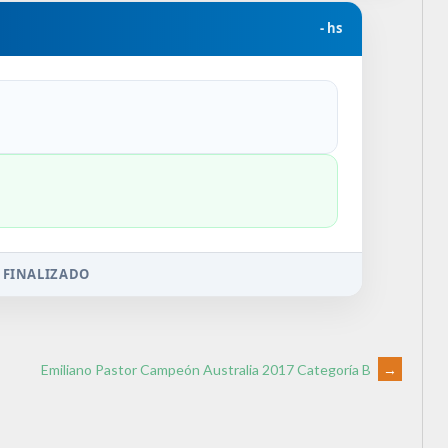
- hs
 FINALIZADO
Emiliano Pastor Campeón Australia 2017 Categoría B
→