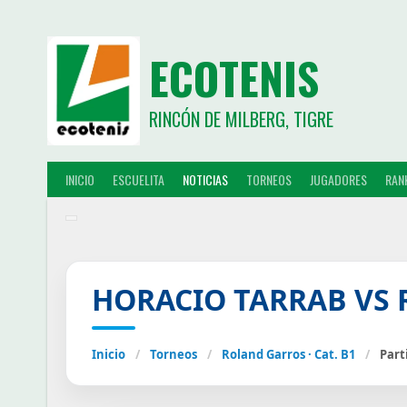
ECOTENIS
RINCÓN DE MILBERG, TIGRE
INICIO
ESCUELITA
NOTICIAS
TORNEOS
JUGADORES
RAN
HORACIO TARRAB VS
Inicio
/
Torneos
/
Roland Garros · Cat. B1
/
Part