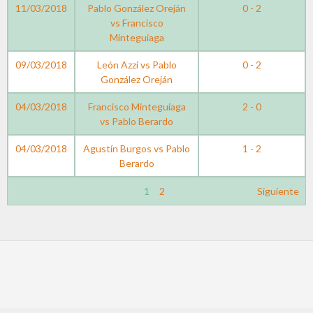
11/03/2018
Pablo González Oreján
0 - 2
vs Francisco
Minteguiaga
09/03/2018
León Azzi vs Pablo
0 - 2
González Oreján
04/03/2018
Francisco Minteguiaga
2 - 0
vs Pablo Berardo
04/03/2018
Agustín Burgos vs Pablo
1 - 2
Berardo
1
2
Siguiente