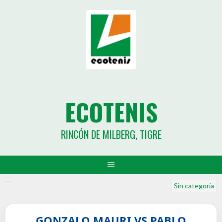
ECOTENIS
RINCÓN DE MILBERG, TIGRE
Sin categoría
GONZALO MAURI VS PABLO