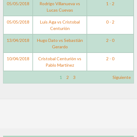
05/05/2018
Rodrigo Villanueva vs
1 - 2
Lucas Cuevas
05/05/2018
Luís Aga vs Cristobal
0 - 2
Centurión
13/04/2018
Hugo Dato vs Sebastián
2 - 0
Gerardo
10/04/2018
Cristobal Centurión vs
2 - 0
Pablo Martínez
1
2
3
Siguiente