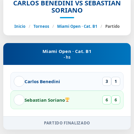
CARLOS BENEDINI VS SEBASTIAN
SORIANO
Inicio
/
Torneos
/
Miami Open · Cat. B1
/
Partido
Miami Open · Cat. B1
- hs
Carlos Benedini
3
1
Sebastian Soriano
6
6
PARTIDO FINALIZADO