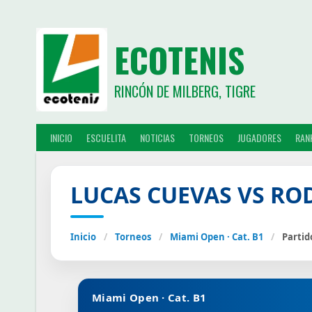
ECOTENIS
RINCÓN DE MILBERG, TIGRE
INICIO
ESCUELITA
NOTICIAS
TORNEOS
JUGADORES
RAN
LUCAS CUEVAS VS RO
Inicio
/
Torneos
/
Miami Open · Cat. B1
/
Partid
Miami Open · Cat. B1