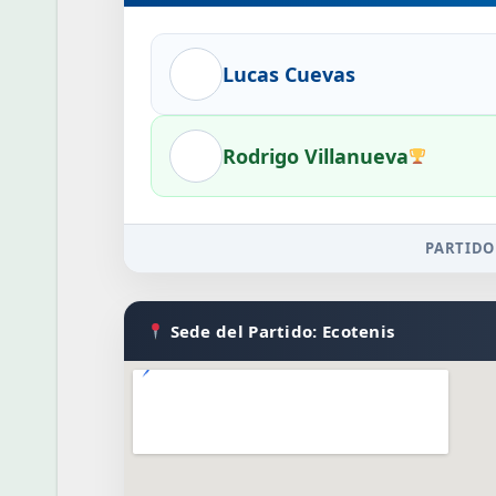
Lucas Cuevas
Rodrigo Villanueva
PARTIDO
Sede del Partido: Ecotenis