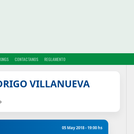
KINGS
CONTACTANOS
REGLAMENTO
DRIGO VILLANUEVA
o
05 May 2018 - 19:00 hs