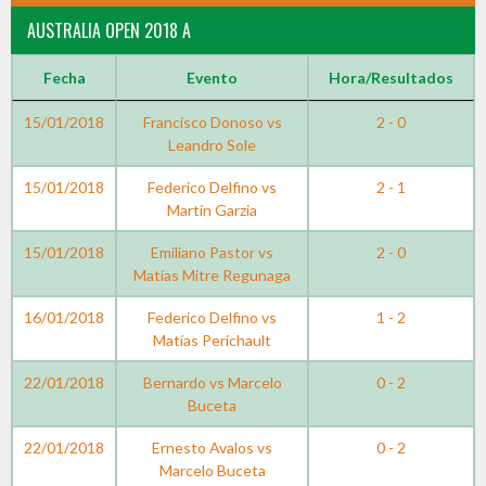
AUSTRALIA OPEN 2018 A
Fecha
Evento
Hora/Resultados
15/01/2018
Francisco Donoso vs
2 - 0
Leandro Sole
15/01/2018
Federico Delfino vs
2 - 1
Martín Garzia
15/01/2018
Emiliano Pastor vs
2 - 0
Matías Mitre Regunaga
16/01/2018
Federico Delfino vs
1 - 2
Matías Perichault
22/01/2018
Bernardo vs Marcelo
0 - 2
Buceta
22/01/2018
Ernesto Avalos vs
0 - 2
Marcelo Buceta