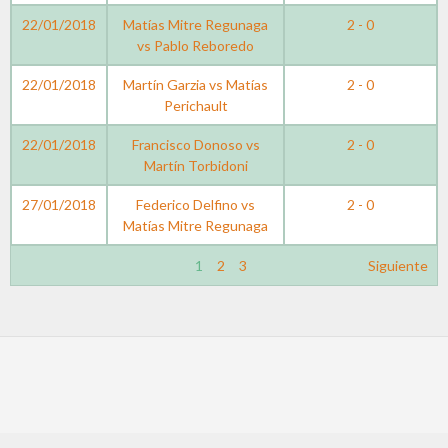
22/01/2018
Matías Mitre Regunaga
2 - 0
vs Pablo Reboredo
22/01/2018
Martín Garzia vs Matías
2 - 0
Perichault
22/01/2018
Francisco Donoso vs
2 - 0
Martín Torbidoni
27/01/2018
Federico Delfino vs
2 - 0
Matías Mitre Regunaga
1
2
3
Siguiente