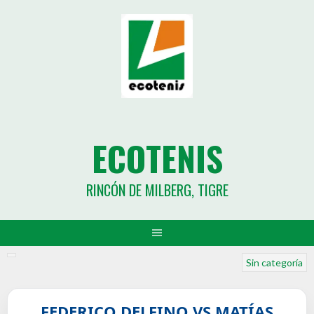
ECOTENIS
RINCÓN DE MILBERG, TIGRE
Sin categoría
FEDERICO DELFINO VS MATÍAS