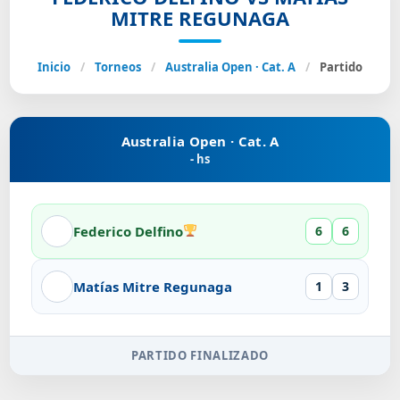
MITRE REGUNAGA
Inicio
/
Torneos
/
Australia Open · Cat. A
/
Partido
Australia Open · Cat. A
- hs
Federico Delfino
6
6
Matías Mitre Regunaga
1
3
PARTIDO FINALIZADO