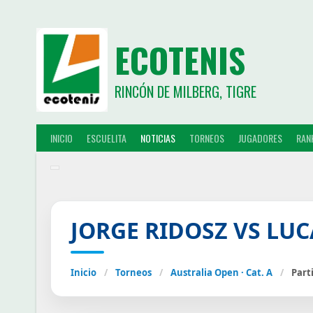
ECOTENIS
RINCÓN DE MILBERG, TIGRE
INICIO
ESCUELITA
NOTICIAS
TORNEOS
JUGADORES
RAN
JORGE RIDOSZ VS LU
Inicio
/
Torneos
/
Australia Open · Cat. A
/
Part