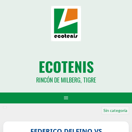
ECOTENIS
RINCÓN DE MILBERG, TIGRE
Sin categoría
FEDERICO DELFINO VS