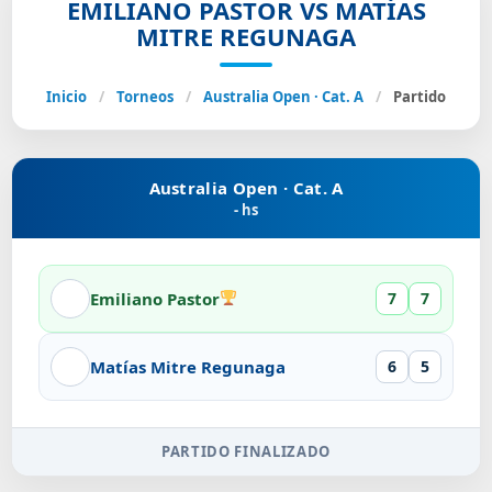
EMILIANO PASTOR VS MATÍAS
MITRE REGUNAGA
Inicio
/
Torneos
/
Australia Open · Cat. A
/
Partido
Australia Open · Cat. A
- hs
Emiliano Pastor
7
7
Matías Mitre Regunaga
6
5
PARTIDO FINALIZADO