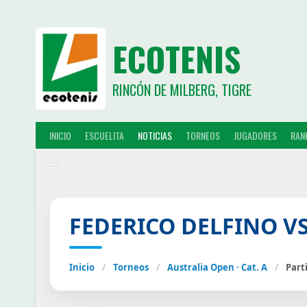
ECOTENIS
RINCÓN DE MILBERG, TIGRE
INICIO
ESCUELITA
NOTICIAS
TORNEOS
JUGADORES
RAN
FEDERICO DELFINO V
Inicio
/
Torneos
/
Australia Open · Cat. A
/
Part