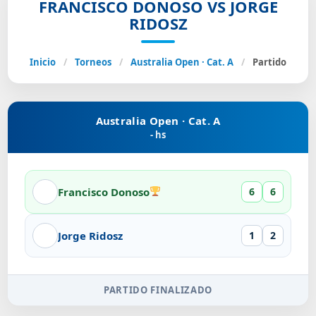
FRANCISCO DONOSO VS JORGE
RIDOSZ
Inicio
/
Torneos
/
Australia Open · Cat. A
/
Partido
Australia Open · Cat. A
- hs
Francisco Donoso
6
6
Jorge Ridosz
1
2
PARTIDO FINALIZADO