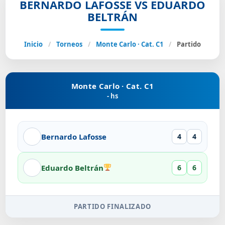
BERNARDO LAFOSSE VS EDUARDO
BELTRÁN
Inicio
/
Torneos
/
Monte Carlo · Cat. C1
/
Partido
Monte Carlo · Cat. C1
- hs
Bernardo Lafosse
4
4
Eduardo Beltrán
6
6
PARTIDO FINALIZADO