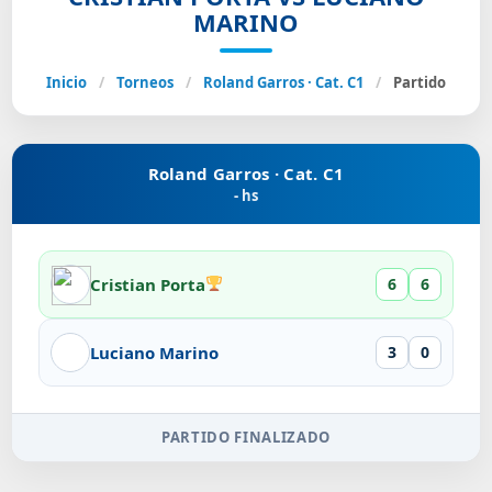
MARINO
Inicio
/
Torneos
/
Roland Garros · Cat. C1
/
Partido
Roland Garros · Cat. C1
- hs
Cristian Porta
6
6
Luciano Marino
3
0
PARTIDO FINALIZADO