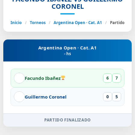
CORONEL
Inicio
/
Torneos
/
Argentina Open · Cat. A1
/
Partido
Argentina Open · Cat. A1
- hs
Facundo Ibañez
6
7
Guillermo Coronel
0
5
PARTIDO FINALIZADO