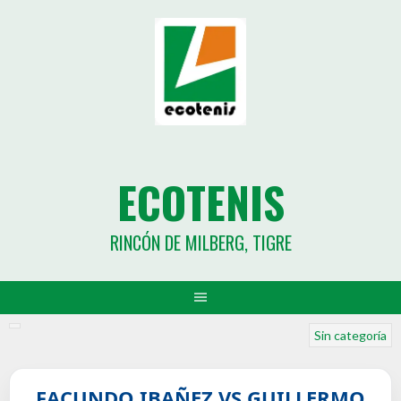
ECOTENIS
RINCÓN DE MILBERG, TIGRE
Sin categoría
FACUNDO IBAÑEZ VS GUILLERMO