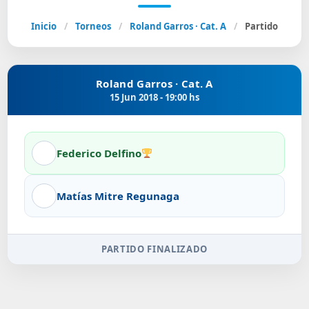
Inicio
/
Torneos
/
Roland Garros · Cat. A
/
Partido
Roland Garros · Cat. A
15 Jun 2018 - 19:00 hs
Federico Delfino
Matías Mitre Regunaga
PARTIDO FINALIZADO