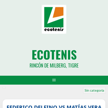
ECOTENIS
RINCÓN DE MILBERG, TIGRE
Sin categoría
FEDERICO DELFINO VS MATÍAS VERA