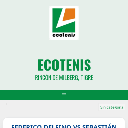
ECOTENIS
RINCÓN DE MILBERG, TIGRE
Sin categoría
FEDERICO DELFINO VS SEBASTIÁN