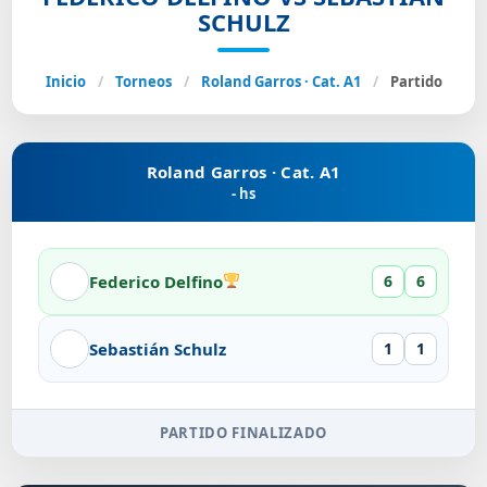
SCHULZ
Inicio
/
Torneos
/
Roland Garros · Cat. A1
/
Partido
Roland Garros · Cat. A1
- hs
Federico Delfino
6
6
Sebastián Schulz
1
1
PARTIDO FINALIZADO