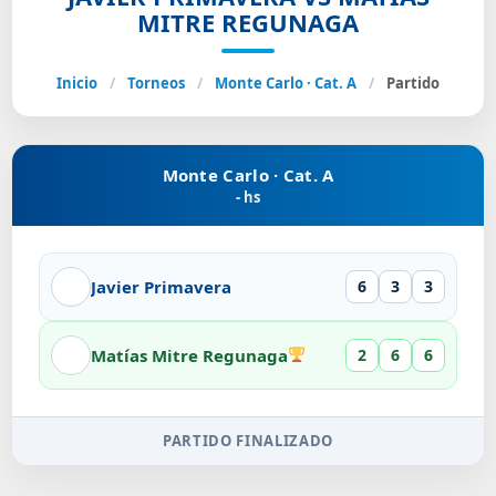
MITRE REGUNAGA
Inicio
/
Torneos
/
Monte Carlo · Cat. A
/
Partido
Monte Carlo · Cat. A
- hs
Javier Primavera
6
3
3
Matías Mitre Regunaga
2
6
6
PARTIDO FINALIZADO