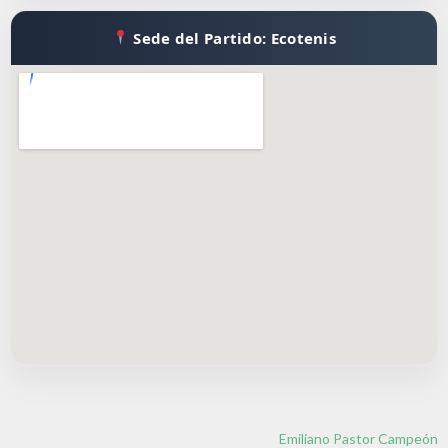
Sede del Partido: Ecotenis
Emiliano Pastor Campeón