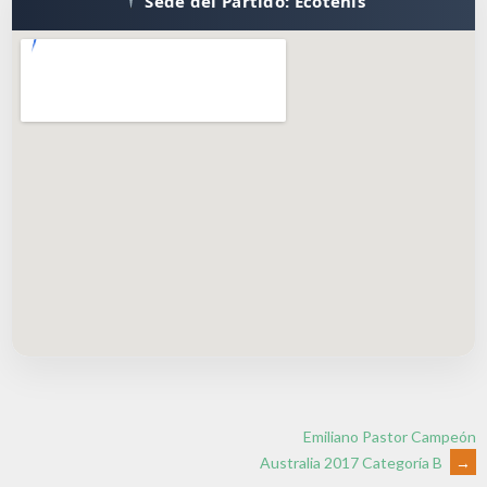
Sede del Partido: Ecotenis
Emiliano Pastor Campeón
Australia 2017 Categoría B
→