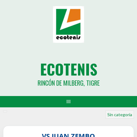
ECOTENIS
RINCÓN DE MILBERG, TIGRE
Sin categoría
VS JUAN ZEMBO