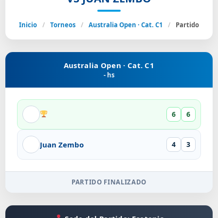
Inicio
/
Torneos
/
Australia Open · Cat. C1
/
Partido
Australia Open · Cat. C1
- hs
6
6
Juan Zembo
4
3
PARTIDO FINALIZADO