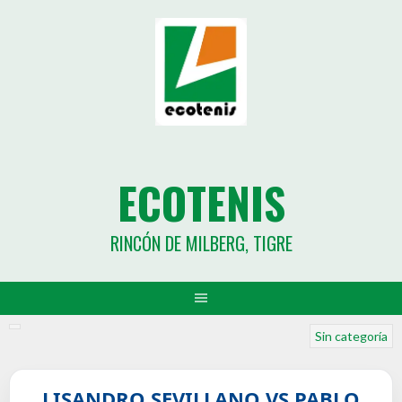
ECOTENIS
RINCÓN DE MILBERG, TIGRE
Sin categoría
LISANDRO SEVILLANO VS PABLO