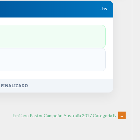
- hs
 FINALIZADO
Emiliano Pastor Campeón Australia 2017 Categoría B
→