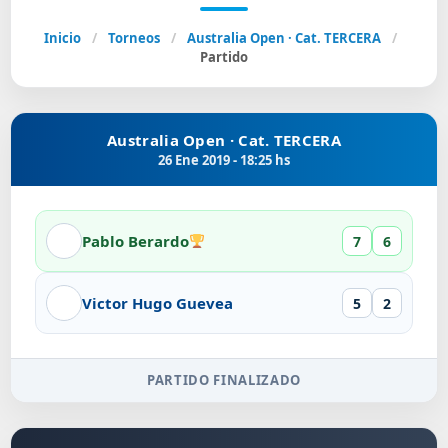
Inicio
/
Torneos
/
Australia Open · Cat. TERCERA
/
Partido
Australia Open · Cat. TERCERA
26 Ene 2019 - 18:25 hs
Pablo Berardo
7
6
Victor Hugo Guevea
5
2
PARTIDO FINALIZADO