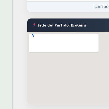
PARTIDO
Sede del Partido: Ecotenis