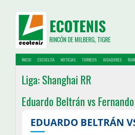
ECOTENIS
RINCÓN DE MILBERG, TIGRE
INICIO
ESCUELITA
NOTICIAS
TORNEOS
JUGADORES
RAN
Liga:
Shanghai RR
Eduardo Beltrán vs Fernando
EDUARDO BELTRÁN V