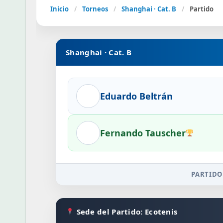
Inicio
/
Torneos
/
Shanghai · Cat. B
/
Partido
Shanghai · Cat. B
Eduardo Beltrán
Fernando Tauscher
PARTIDO
Sede del Partido: Ecotenis