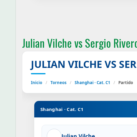
Julian Vilche vs Sergio River
JULIAN VILCHE VS SE
Inicio
/
Torneos
/
Shanghai · Cat. C1
/
Partido
Shanghai · Cat. C1
Julian Vilche