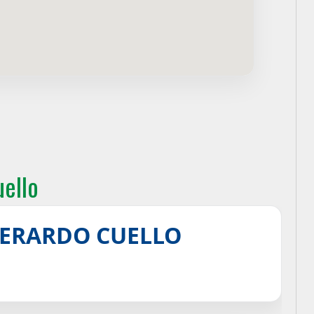
ello
GERARDO CUELLO