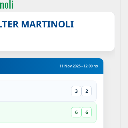
noli
ALTER MARTINOLI
11 Nov 2025 - 12:00 hs
3
2
6
6