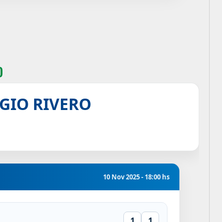
o
RGIO RIVERO
10 Nov 2025 - 18:00 hs
1
1