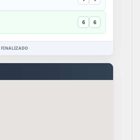
6
6
 FINALIZADO