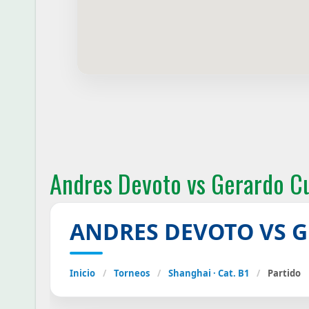
Andres Devoto vs Gerardo Cu
ANDRES DEVOTO VS 
Inicio
/
Torneos
/
Shanghai · Cat. B1
/
Partido