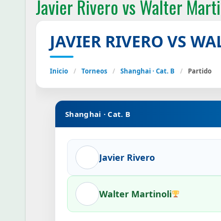
Javier Rivero vs Walter Marti
JAVIER RIVERO VS W
Inicio
/
Torneos
/
Shanghai · Cat. B
/
Partido
Shanghai · Cat. B
Javier Rivero
Walter Martinoli