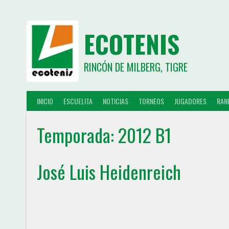
ECOTENIS
RINCÓN DE MILBERG, TIGRE
INICIO
ESCUELITA
NOTICIAS
TORNEOS
JUGADORES
RAN
Temporada:
2012 B1
José Luis Heidenreich