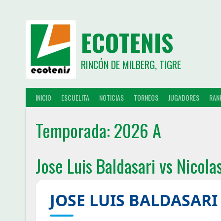
ECOTENIS
RINCÓN DE MILBERG, TIGRE
INICIO
ESCUELITA
NOTICIAS
TORNEOS
JUGADORES
RAN
Temporada:
2026 A
Jose Luis Baldasari vs Nicola
JOSE LUIS BALDASARI