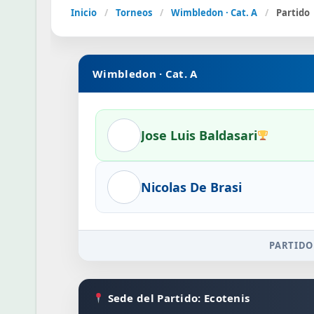
Inicio
/
Torneos
/
Wimbledon · Cat. A
/
Partido
Wimbledon · Cat. A
Jose Luis Baldasari
Nicolas De Brasi
PARTIDO
Sede del Partido: Ecotenis