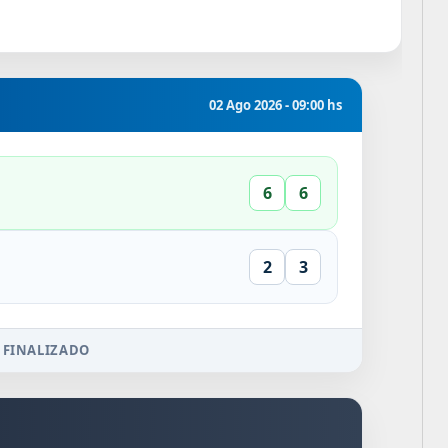
02 Ago 2026 - 09:00 hs
6
6
2
3
 FINALIZADO