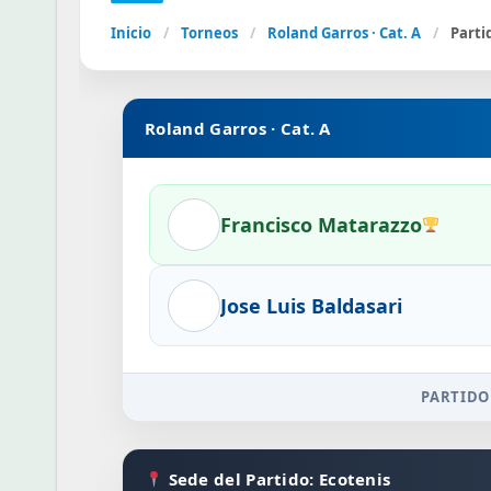
Inicio
/
Torneos
/
Roland Garros · Cat. A
/
Parti
Roland Garros · Cat. A
Francisco Matarazzo
Jose Luis Baldasari
PARTIDO
Sede del Partido: Ecotenis