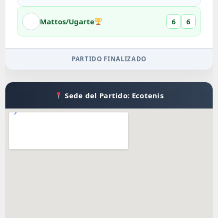
Mattos/Ugarte
6
6
PARTIDO FINALIZADO
Sede del Partido: Ecotenis