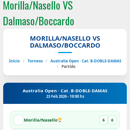
Morilla/Nasello VS
Dalmaso/Boccardo
MORILLA/NASELLO VS
DALMASO/BOCCARDO
Inicio
/
Torneos
/
Australia Open · Cat. B-DOBLE-DAMAS
/
Partido
Australia Open · Cat. B-DOBLE-DAMAS
23 Feb 2026 - 19:00 hs
Morilla/Nasello
6
6