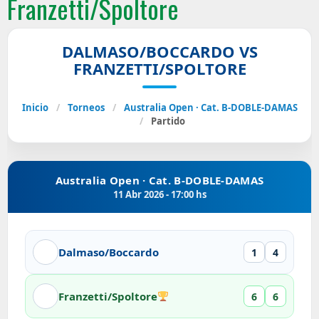
Franzetti/Spoltore
DALMASO/BOCCARDO VS
FRANZETTI/SPOLTORE
Inicio
/
Torneos
/
Australia Open · Cat. B-DOBLE-DAMAS
/
Partido
Australia Open · Cat. B-DOBLE-DAMAS
11 Abr 2026 - 17:00 hs
Dalmaso/Boccardo
1
4
Franzetti/Spoltore
6
6