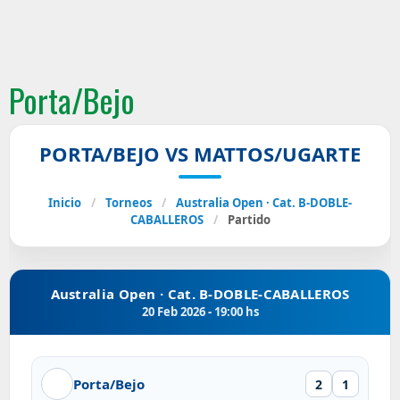
Porta/Bejo
PORTA/BEJO VS MATTOS/UGARTE
Inicio
/
Torneos
/
Australia Open · Cat. B-DOBLE-
CABALLEROS
/
Partido
Australia Open · Cat. B-DOBLE-CABALLEROS
20 Feb 2026 - 19:00 hs
Porta/Bejo
2
1