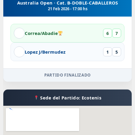
Australia Open · Cat. B-DOBLE-CABALLEROS
21 Feb 2026 - 17:00 hs
Correa/Abadie
6
7
Lopez J/Bermudez
1
5
PARTIDO FINALIZADO
Sede del Partido: Ecotenis