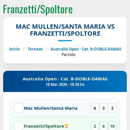
Franzetti/Spoltore
MAC MULLEN/SANTA MARIA VS
FRANZETTI/SPOLTORE
Inicio
/
Torneos
/
Australia Open · Cat. B-DOBLE-DAMAS
/
Partido
Australia Open · Cat. B-DOBLE-DAMAS
18 Mar 2026 - 18:30 hs
Mac Mullen/Santa Maria
6
3
2
Franzetti/Spoltore
2
6
10