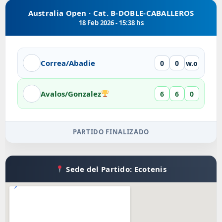
Australia Open · Cat. B-DOBLE-CABALLEROS
18 Feb 2026 - 15:38 hs
Correa/Abadie
0
0
w.o
Avalos/Gonzalez
6
6
0
PARTIDO FINALIZADO
Sede del Partido: Ecotenis