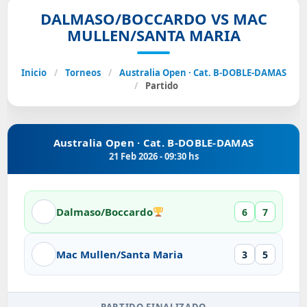
DALMASO/BOCCARDO VS MAC
MULLEN/SANTA MARIA
Inicio
/
Torneos
/
Australia Open · Cat. B-DOBLE-DAMAS
/
Partido
Australia Open · Cat. B-DOBLE-DAMAS
21 Feb 2026 - 09:30 hs
Dalmaso/Boccardo
6
7
Mac Mullen/Santa Maria
3
5