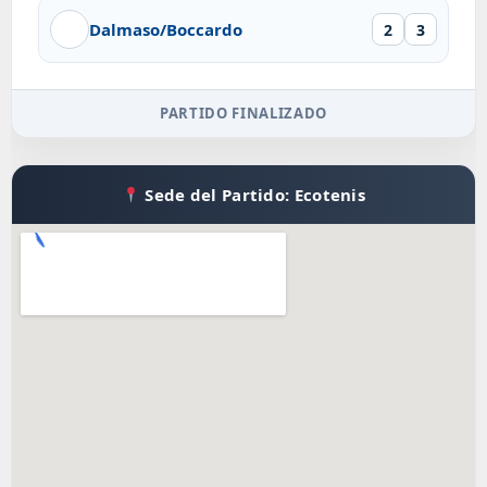
Dalmaso/Boccardo
2
3
PARTIDO FINALIZADO
Sede del Partido: Ecotenis