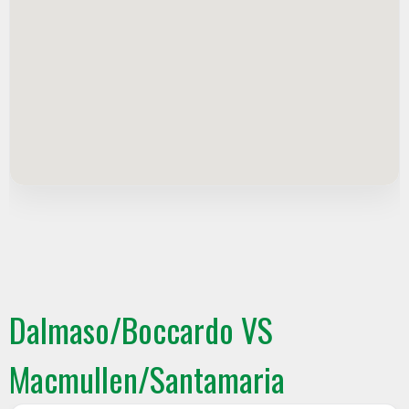
Dalmaso/Boccardo VS
Macmullen/Santamaria