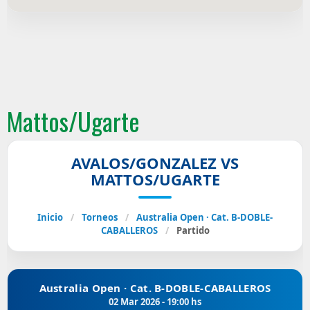
Mattos/Ugarte
AVALOS/GONZALEZ VS
MATTOS/UGARTE
Inicio
/
Torneos
/
Australia Open · Cat. B-DOBLE-
CABALLEROS
/
Partido
Australia Open · Cat. B-DOBLE-CABALLEROS
02 Mar 2026 - 19:00 hs