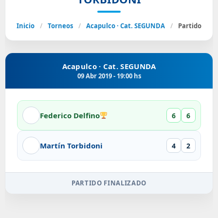
Inicio
/
Torneos
/
Acapulco · Cat. SEGUNDA
/
Partido
Acapulco · Cat. SEGUNDA
09 Abr 2019 - 19:00 hs
Federico Delfino
6
6
Martín Torbidoni
4
2
PARTIDO FINALIZADO