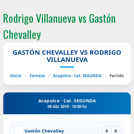
Rodrigo Villanueva vs Gastón
Chevalley
GASTÓN CHEVALLEY VS RODRIGO
VILLANUEVA
Inicio
/
Torneos
/
Acapulco · Cat. SEGUNDA
/
Partido
Acapulco · Cat. SEGUNDA
09 Abr 2019 - 19:00 hs
Gastón Chevalley
6
0