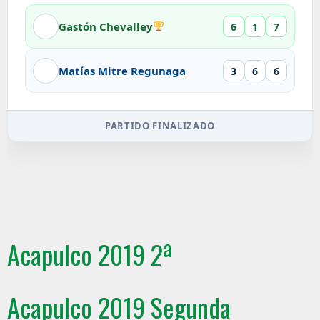
Gastón Chevalley
6
1
7
Matías Mitre Regunaga
3
6
6
PARTIDO FINALIZADO
Acapulco 2019 2ª
Acapulco 2019 Segunda