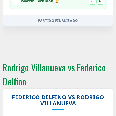
Martín Torbidoni
6
6
PARTIDO FINALIZADO
Rodrigo Villanueva vs Federico
Delfino
FEDERICO DELFINO VS RODRIGO
VILLANUEVA