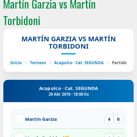
Martín Garzia vs Martín
Torbidoni
MARTÍN GARZIA VS MARTÍN
TORBIDONI
Inicio
/
Torneos
/
Acapulco · Cat. SEGUNDA
/
Partido
Acapulco · Cat. SEGUNDA
29 Abr 2019 - 18:00 hs
Martín Garzia
4
0