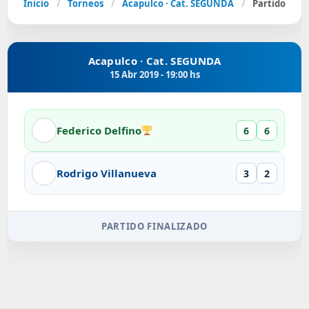
Inicio
/
Torneos
/
Acapulco · Cat. SEGUNDA
/
Partido
Acapulco · Cat. SEGUNDA
15 Abr 2019 - 19:00 hs
Federico Delfino
6
6
Rodrigo Villanueva
3
2
PARTIDO FINALIZADO