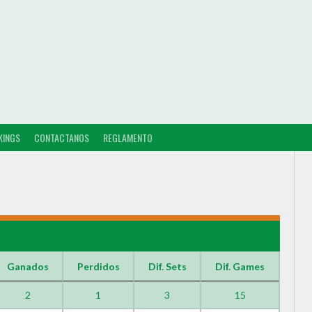
KINGS
CONTACTANOS
REGLAMENTO
Ganados
Perdidos
Dif. Sets
Dif. Games
2
1
3
15