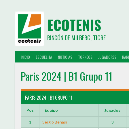
ECOTENIS
RINCÓN DE MILBERG, TIGRE
INICIO
ESCUELITA
NOTICIAS
TORNEOS
JUGADORES
RAN
Paris 2024 | B1 Grupo 11
PARIS 2024 | B1 GRUPO 11
Pos
Equipo
Jugados
1
Sergio Benasi
3