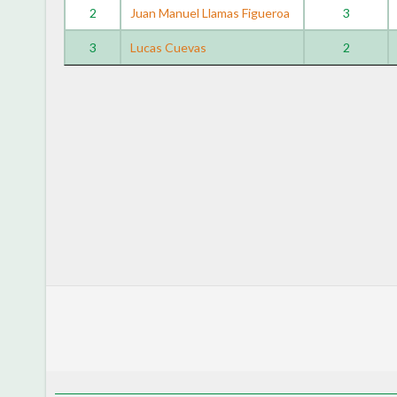
2
Juan Manuel Llamas Figueroa
3
3
Lucas Cuevas
2