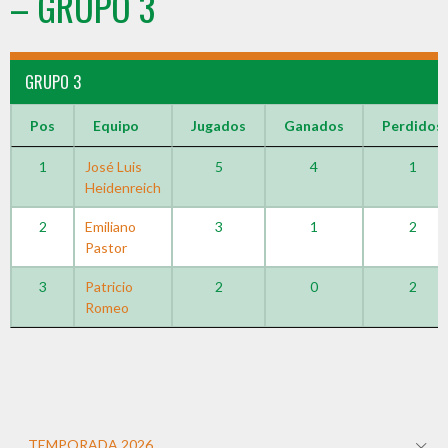
– GRUPO 3
GRUPO 3
Pos
Equipo
Jugados
Ganados
Perdidos
1
José Luis
5
4
1
Heidenreich
2
Emiliano
3
1
2
Pastor
3
Patricio
2
0
2
Romeo
TEMPORADA 2026