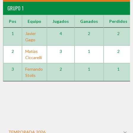
GRUPO 1
Pos
Equipo
Jugados
Ganados
Perdidos
1
Javier
4
2
2
Gago
2
Matías
3
1
2
Ciccarelli
3
Fernando
2
1
1
Stolis
TEMPORADA 2026