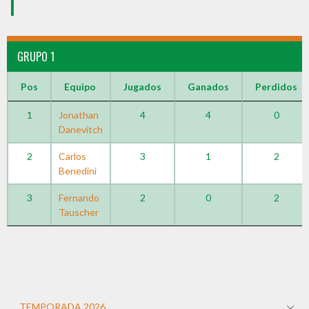
1
GRUPO 1
Pos
Equipo
Jugados
Ganados
Perdidos
1
Jonathan
4
4
0
Danevitch
2
Carlos
3
1
2
Benedini
3
Fernando
2
0
2
Tauscher
TEMPORADA 2026