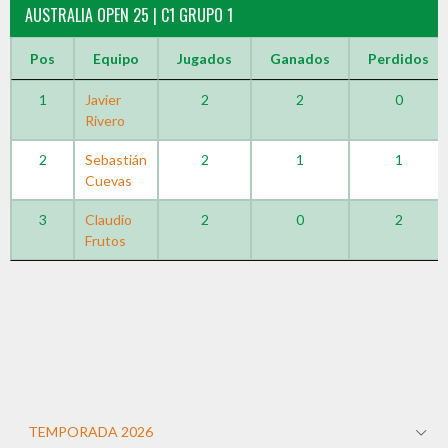
AUSTRALIA OPEN 25 | C1 GRUPO 1
Pos
Equipo
Jugados
Ganados
Perdidos
1
Javier
2
2
0
Rivero
2
Sebastián
2
1
1
Cuevas
3
Claudio
2
0
2
Frutos
TEMPORADA 2026