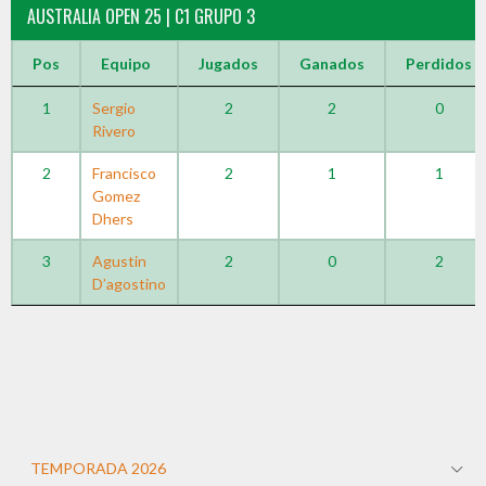
AUSTRALIA OPEN 25 | C1 GRUPO 3
Pos
Equipo
Jugados
Ganados
Perdidos
1
Sergio
2
2
0
Rivero
2
Francisco
2
1
1
Gomez
Dhers
3
Agustin
2
0
2
D’agostino
TEMPORADA 2026