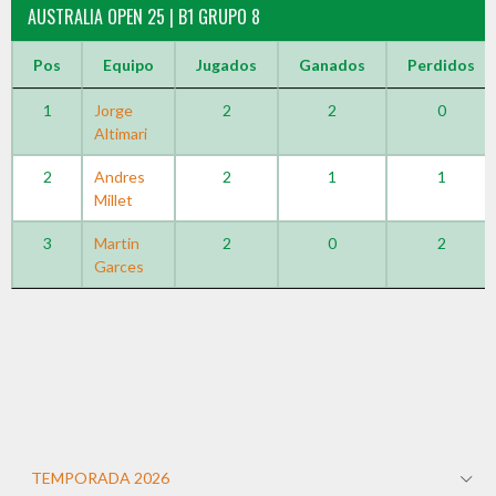
AUSTRALIA OPEN 25 | B1 GRUPO 8
Pos
Equipo
Jugados
Ganados
Perdidos
1
Jorge
2
2
0
Altimari
2
Andres
2
1
1
Millet
3
Martin
2
0
2
Garces
TEMPORADA 2026