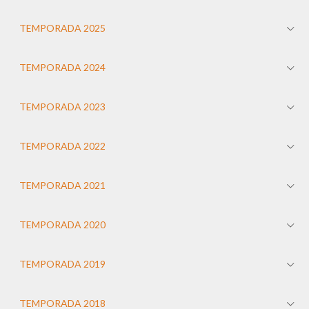
TEMPORADA 2025
TEMPORADA 2024
TEMPORADA 2023
TEMPORADA 2022
TEMPORADA 2021
TEMPORADA 2020
TEMPORADA 2019
TEMPORADA 2018