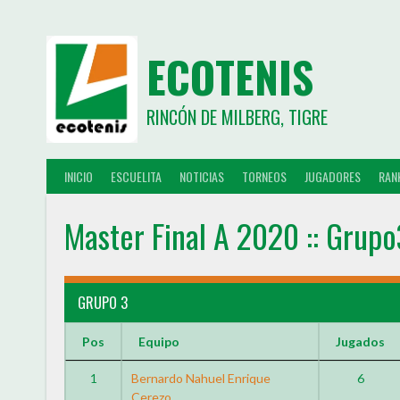
ECOTENIS
RINCÓN DE MILBERG, TIGRE
INICIO
ESCUELITA
NOTICIAS
TORNEOS
JUGADORES
RAN
Master Final A 2020 :: Grupo
GRUPO 3
Pos
Equipo
Jugados
1
Bernardo Nahuel Enrique
6
Cerezo