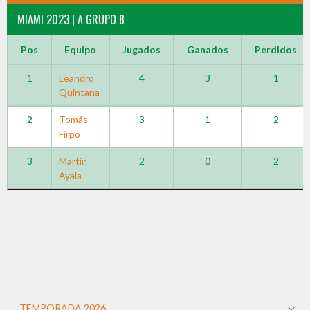
MIAMI 2023 | A GRUPO 8
Pos
Equipo
Jugados
Ganados
Perdidos
1
Leandro
4
3
1
Quintana
2
Tomás
3
1
2
Firpo
3
Martín
2
0
2
Ayala
TEMPORADA 2026