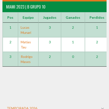
MIAMI 2023 | B GRUPO 10
Pos
Equipo
Jugados
Ganados
Perdidos
1
Lucas
3
2
1
Munari
2
Matias
3
1
2
Tau
3
Rodrigo
2
0
2
Mases
TEMPORADA 2026