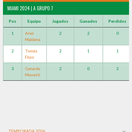
MIAMI 2024 | A GRUPO 7
Pos
Equipo
Jugados
Ganados
Perdidos
1
Ariel
2
2
0
Maidana
2
Tomás
2
1
1
Firpo
3
Gerardo
2
0
2
Monetti
TEMPORADA 2026