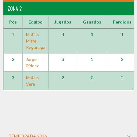
ZONA 2
Pos
Equipo
Jugados
Ganados
Perdidos
1
Matías
4
3
1
Mitre
Regunaga
2
Jorge
3
1
2
Ridosz
3
Matías
2
0
2
Vera
TEMPORADA 2026