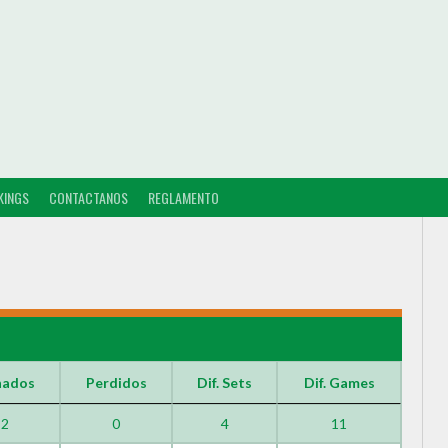
KINGS
CONTACTANOS
REGLAMENTO
nados
Perdidos
Dif. Sets
Dif. Games
2
0
4
11