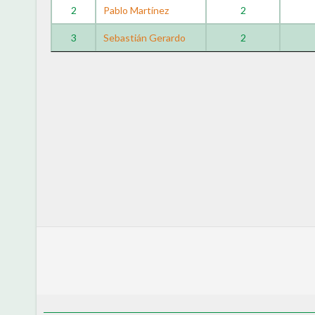
2
Pablo Martínez
2
3
Sebastián Gerardo
2