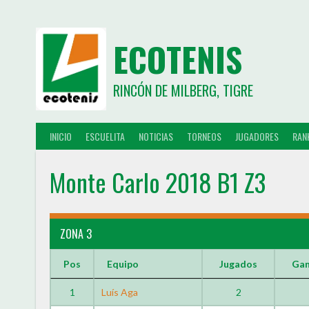
ECOTENIS
RINCÓN DE MILBERG, TIGRE
INICIO
ESCUELITA
NOTICIAS
TORNEOS
JUGADORES
RAN
Monte Carlo 2018 B1 Z3
ZONA 3
Pos
Equipo
Jugados
Ga
1
Luís Aga
2