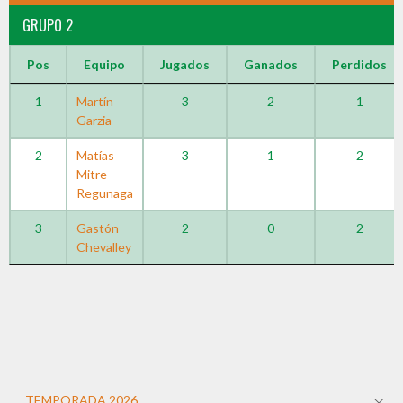
GRUPO 2
Pos
Equipo
Jugados
Ganados
Perdidos
1
Martín
3
2
1
Garzia
2
Matías
3
1
2
Mitre
Regunaga
3
Gastón
2
0
2
Chevalley
TEMPORADA 2026