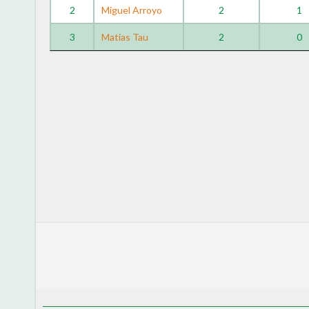
2
Miguel Arroyo
2
1
3
Matias Tau
2
0