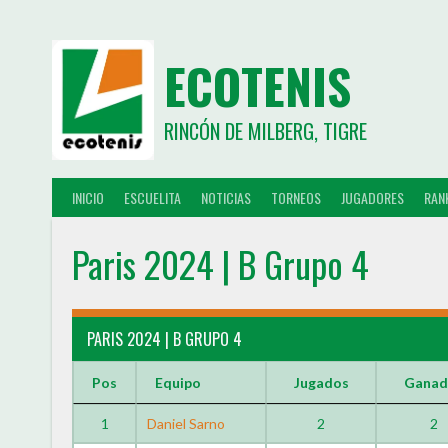
ECOTENIS
RINCÓN DE MILBERG, TIGRE
INICIO
ESCUELITA
NOTICIAS
TORNEOS
JUGADORES
RAN
Paris 2024 | B Grupo 4
PARIS 2024 | B GRUPO 4
Pos
Equipo
Jugados
Ganad
1
Daniel Sarno
2
2