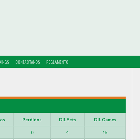
KINGS
CONTACTANOS
REGLAMENTO
os
Perdidos
Dif. Sets
Dif. Games
0
4
15