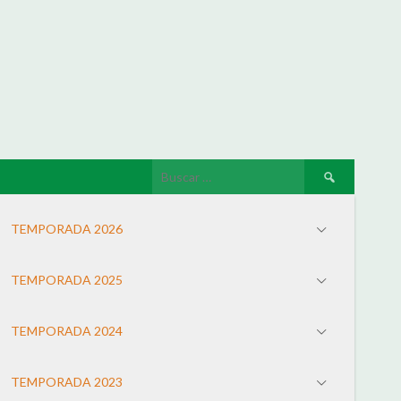
TEMPORADA 2026
TEMPORADA 2025
TEMPORADA 2024
TEMPORADA 2023